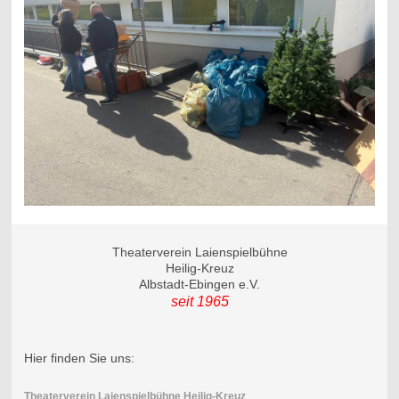
Theaterverein Laienspielbühne
Heilig-Kreuz
Albstadt-Ebingen e.V.
seit 1965
Hier finden Sie uns:
Theaterverein Laienspielbühne Heilig-Kreuz