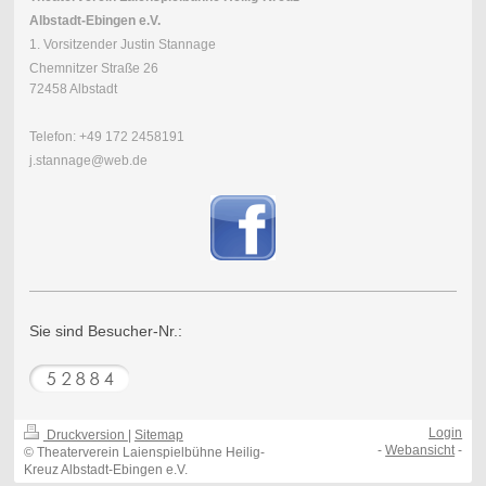
Albstadt-Ebingen e.V.
1. Vorsitzender Justin Stannage
Chemnitzer Straße 26
72458 Albstadt
Telefon: +49 172 2458191
j.stannage@web.de
Sie sind Besucher-Nr.:
Login
Druckversion
|
Sitemap
-
Webansicht
-
© Theaterverein Laienspielbühne Heilig-
Kreuz Albstadt-Ebingen e.V.