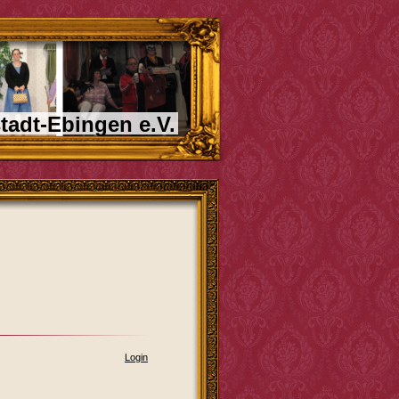
tadt-Ebingen e.V.
Login