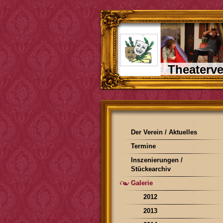
Theaterve
Der Verein / Aktuelles
Termine
Inszenierungen /
Stückearchiv
Galerie
2012
2013