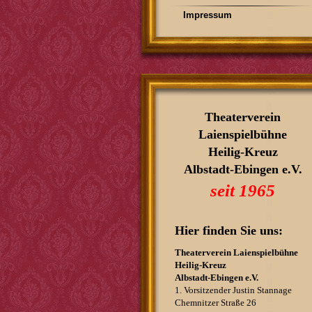
Impressum
Theaterverein
Laienspielbühne
Heilig-Kreuz
Albstadt-Ebingen e.V.
seit 1965
Hier finden Sie uns:
Theaterverein Laienspielbühne
Heilig-Kreuz
Albstadt-Ebingen e.V.
1. Vorsitzender Justin Stannage
Chemnitzer Straße 26