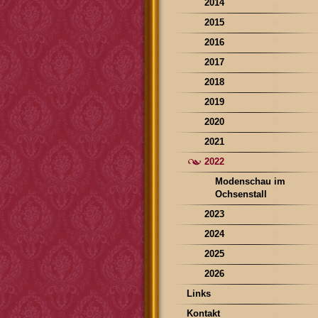
2014
2015
2016
2017
2018
2019
2020
2021
2022
Modenschau im
Ochsenstall
2023
2024
2025
2026
Links
Kontakt