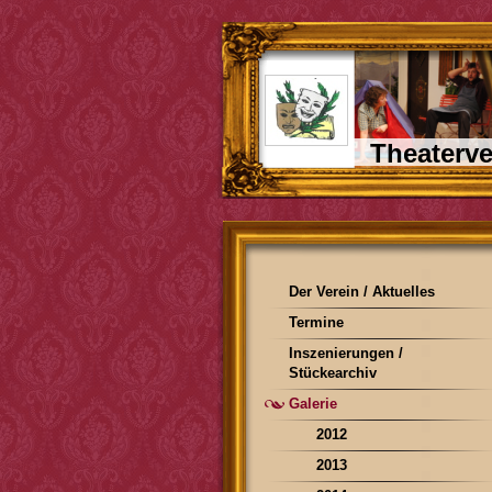
Theaterve
Der Verein / Aktuelles
Termine
Inszenierungen /
Stückearchiv
Galerie
2012
2013