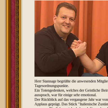
Herr Stannage begrüßte die anwesenden Mitglied
Tagesordnungspunkte.
Ein Totengedenken, welches der Geistliche Beir
aussprach, war für einige sehr emotional.
Der Rückblick auf das vergangene Jahr war von
Applaus geprägt. Das Stück "Italienische Zust