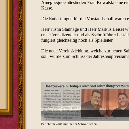
Amegbegnoe attestierten Frau Kowalski eine ei
Kasse.
Die Entlastungen für die Vorstandschaft waren e
Herr Justin Stannage und Herr Markus Beisel wu
erster Vorstitzender und als Sschriftführer bestä
fungiert gleichzeitig noch als Spielleiter.
Die neue Vereinskleidung, welche zur neuen Sa
soll, wurde zum Schluss der Jahreshauptversamm
Bericht im ZAK und in der Schwäbischen