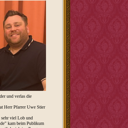
er und verlas die
at Herr Pfarrer Uwe Stier
 sehr viel Lob und
ände" kam beim Publikum