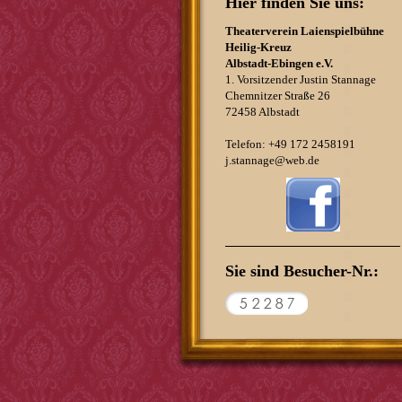
Hier finden Sie uns:
Theaterverein Laienspielbühne
Heilig-Kreuz
Albstadt-Ebingen e.V.
1. Vorsitzender Justin Stannage
Chemnitzer Straße 26
72458 Albstadt
Telefon: +49 172 2458191
j.stannage@web.de
Sie sind Besucher-Nr.: