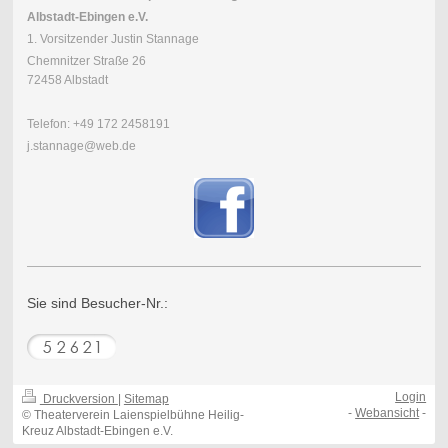
Albstadt-Ebingen e.V.
1. Vorsitzender Justin Stannage
Chemnitzer Straße 26
72458 Albstadt
Telefon: +49 172 2458191
j.stannage@web.de
Sie sind Besucher-Nr.:
Login
Druckversion
|
Sitemap
-
Webansicht
-
© Theaterverein Laienspielbühne Heilig-
Kreuz Albstadt-Ebingen e.V.