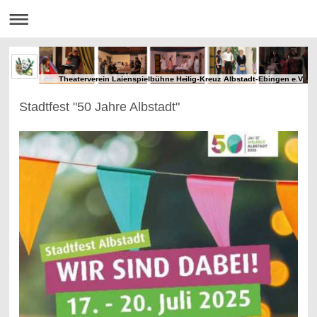
Theaterverein Laienspielbühne Heilig-Kreuz Albstadt-Ebingen e.V.
Stadtfest "50 Jahre Albstadt"